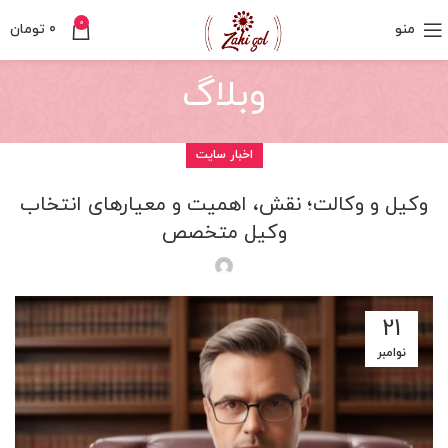
0
منو
0
تومان
وبلاگ
اخبار سایت
وکیل و وکالت؛ نقش، اهمیت و معیارهای انتخاب
وکیل متخصص
21
نوامبر