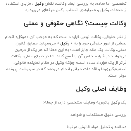
تخصصی اما ساده، به بررسی ابعاد وکالت، نقش
وکیل
، مزایای استفاده
از خدمات وکیل و معیارهای انتخاب وکیل حرفه‌ای می‌پردازد.
وکالت
چیست؟ نگاهی حقوقی و عملی
از نظر حقوقی، وکالت نوعی قرارداد است که به موجب آن «موکل» انجام
بخشی از امور حقوقی خود را به «
وکیل
» می‌سپارد. مطابق قانون
مدنی، وکالت یک عقد جایز است؛ به این معنا که هر یک از طرفین
می‌توانند در شرایط خاص آن را فسخ کنند. اما در دنیای عملی، وکالت
فراتر از یک قرارداد ساده است؛ چراکه وکیل در مقام نماینده قانونی،
تصمیم‌گیری‌ها و اقدامات حیاتی انجام می‌دهد که در سرنوشت پرونده
موثر است.
وظایف اصلی
وکیل
یک
وکیل
باتجربه وظایف مشخصی دارد، از جمله:
بررسی دقیق مستندات و شواهد
مطالعه و تحلیل مواد قانونی مرتبط