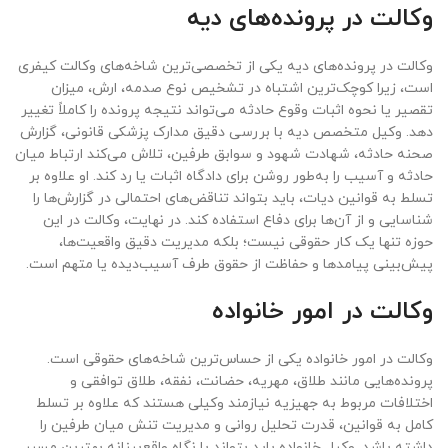
وکالت در پرونده‌های دیه
وکالت در پرونده‌های دیه یکی از تخصصی‌ترین شاخه‌های وکالت کیفری
است، زیرا کوچک‌ترین اشتباه در تشخیص نوع صدمه، ارش، میزان
تقصیر یا نحوه اثبات وقوع حادثه می‌تواند نتیجه پرونده را کاملاً تغییر
دهد. وکیل متخصص دیه با بررسی دقیق مدارک پزشکی قانونی، گزارش
صحنه حادثه، شهادت شهود و سوابق طرفین، تلاش می‌کند ارتباط میان
حادثه و آسیب را به‌طور روشن برای دادگاه اثبات یا رد کند. او علاوه بر
تسلط به قوانین دیات، باید بتواند تناقض‌های احتمالی در گزارش‌ها را
شناسایی و از آن‌ها برای دفاع استفاده کند. در نهایت، وکالت در این
حوزه تنها یک کار حقوقی نیست؛ بلکه مدیریت دقیق واقعیت‌ها،
پیش‌بینی پیامدها و حفاظت از حقوق طرف آسیب‌دیده یا متهم است.
وکالت در امور خانواده
وکالت در امور خانواده یکی از حساس‌ترین شاخه‌های حقوقی است.
پرونده‌هایی مانند طلاق، مهریه، حضانت، نفقه، طلاق توافقی و
اختلافات مربوط به جهیزیه نیازمند وکیلی هستند که علاوه بر تسلط
کامل به قوانین، قدرت تحلیل روانی و مدیریت تنش میان طرفین را
داشته باشد. وکیل خانواده باید بتواند با نگاه واقع‌بینانه بهترین مسیر