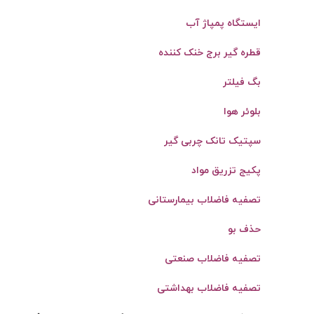
ایستگاه پمپاژ آب
قطره گیر برج خنک کننده
بگ فیلتر
بلوئر هوا
سپتیک تانک چربی ‌گیر
پکیج تزریق مواد
تصفیه فاضلاب بیمارستانی
حذف بو
تصفیه فاضلاب صنعتی
تصفیه فاضلاب بهداشتی