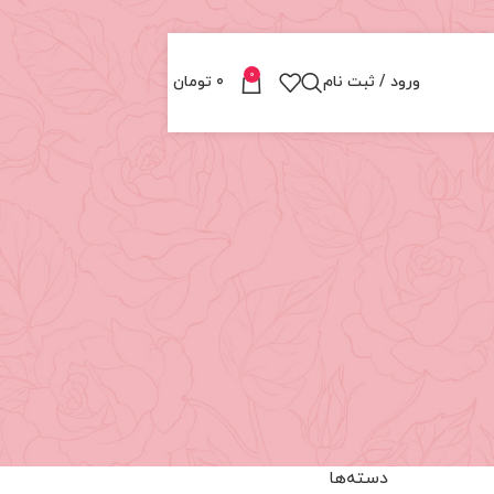
0
ورود / ثبت نام
0
تومان
دسته‌ها