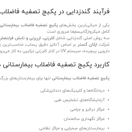
فرآیند گندزدایی در پکیج تصفیه فاضلاب 
یکی از حیاتی‌ترین بخش‌های
پکیج تصفیه فاضلاب بیمارستانی
کامل میکروارگانیسم‌ها ضروری است.
سه روش اصلی گندزدایی شامل
کلرزنی، ازن‌زنی و تابش فرابنفش (V
شرکت
ارکان گستر
بر اساس آنالیز دقیق پساب، مناسب‌ترین روش
دارویی پیچیده، سیستم UV در کنار کلرزنی ترکیبی به کار می‌رود تا گندزدایی به‌صورت کامل انجام شود.
کاربرد پکیج تصفیه فاضلاب بیمارستانی د
پکیج تصفیه فاضلاب بیمارستانی
تنها برای بیمارستان‌های بزرگ ط
درمانگاه‌ها و کلینیک‌های دندانپزشکی
آزمایشگاه‌های تشخیص طبی
مراکز دیالیز و جراحی
مراکز نگهداری سالمندان
بیمارستان‌های صحرایی و مراکز نظامی