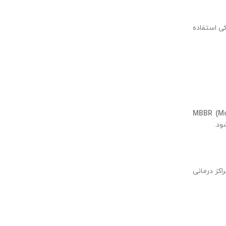
ی استفاده
MBBR (Mo
ود.
کز درمانی