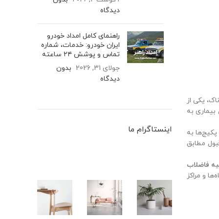
دیدگاه
راهنمای کامل امداد خودرو
ایران خودرو: خدمات، شماره
تماس و پوشش ۲۴ ساعته
جولای 31, 2026
بدون
دیدگاه
اک، یکی از
بیماری به
اینستاگرام ما
کیج‌ها به
قبول مطابق
ه فاضلاب
ها و مراکز