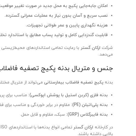
امکان جابه‌جایی پکیج به محل جدید در صورت تغییر موقعیت 
نصب سریع و آسان بدون نیاز به عملیات عمرانی گسترده.
هزینه نگهداری پایین و عمر طولانی تجهیزات.
قابلیت گندزدایی کامل و تولید پساب مطابق با استاندارد تخ
شرکت
ارکان گستر
با رعایت تمامی استانداردهای محیط‌زیستی و اس
می‌دهد.
جنس و متریال بدنه پکیج تصفیه فاضلاب
بدنه
پکیج تصفیه فاضلاب بیمارستانی
می‌تواند از متریال مخت
بدنه فلزی (کربن استیل با پوشش اپوکسی):
مناسب برای پروژه
بدنه پلی‌اتیلن (PE):
مقاوم در برابر خوردگی و مناسب برای ف
بدنه فایبرگلاس (GRP):
سبک، مقاوم و قابل حمل.
در کارخانه
ارکان گستر
ت
بالایی داشته باشند.