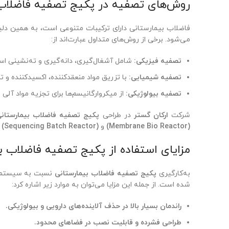
روش‌های تصفیه در پکیج تصفیه فاضلاب 
فاضلاب بیمارستانی دارای ترکیبات متنوعی است، به همین دلیل
می‌شود. برخی از روش‌های متداول عبارت‌اند از:
تصفیه فیزیکی:
شامل آشغال‌گیری، دانه‌گیری و ته‌نشینی اس
تصفیه شیمیایی:
با تزریق مواد منعقدکننده، اکسیدکننده و تنظیم‌کننده pH 
تصفیه بیولوژیکی:
از میکروارگانیسم‌ها برای تجزیه مواد آلی 
شرکت
ارکان گستر
در طراحی
پکیج تصفیه فاضلاب بیمارستان
(Membrane Bio Reactor)
و
 (Sequencing Batch Reactor)
مزایای استفاده از پکیج تصفیه فاضلاب ب
به‌کارگیری
پکیج تصفیه فاضلاب بیمارستانی
نسبت به سیستم‌ها
شده است. از جمله این مزایا می‌توان به موارد زیر اشاره کرد:
راندمان بسیار بالا در حذف آلاینده‌های دارویی و بیولوژیکی.
طراحی فشرده و قابلیت نصب در فضاهای محدود.