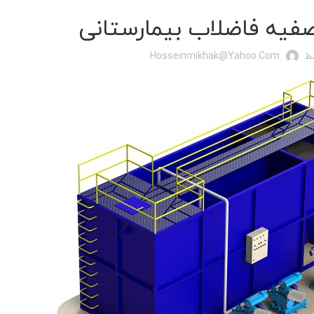
فیه فاضلاب بیمارستانی
ط
Hosseinmikhak@yahoo.com