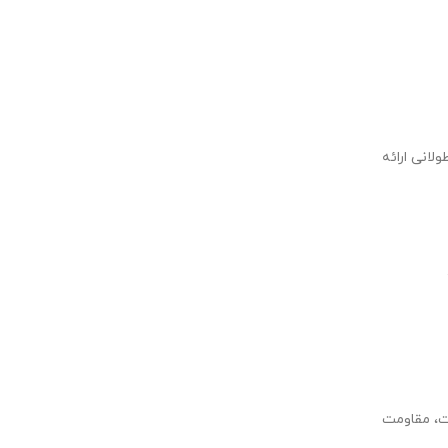
لانی ارائه
طی سخت، مقاومت